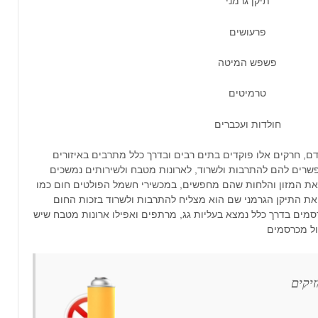
תיקן גרמני
פרעושים
פשפש המיטה
טרמיטים
חולדות ועכברים
ם, חרקים אלו פוקדים בתים רבים ובדרך כלל מתרבים באיזורים
שרים להם להתרבות ולשרוד, לארונות מטבח ולשירותים נמשכים
את המזון והלחות שהם מחפשים, במכשירי חשמל הפולטים חום כמו
 נמצא לרוב את התיקן הגרמני שם הוא מצליח להתרבות ולשרוד בזכות החום
סמים בדרך כלל נמצא בעליות גג, מרתפים ואפילו ארונות מטבח שיש
ול מכרסמים
יקים