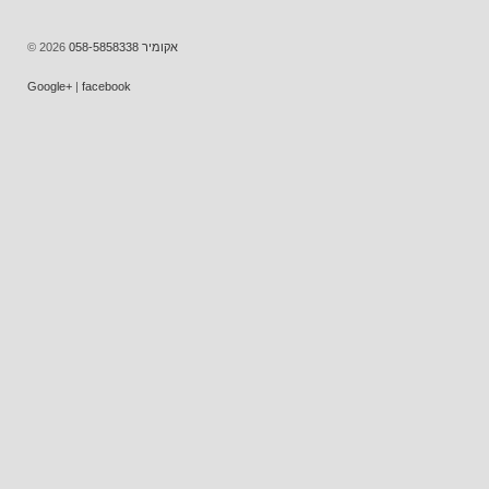
אקומיר 058-5858338
© 2026
facebook
|
‪Google+‬‏