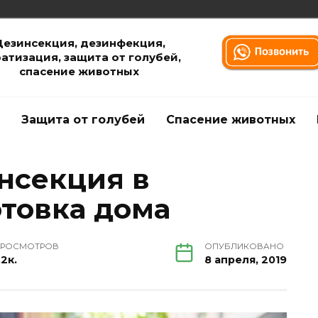
Дезинсекция, дезинфекция,
атизация, защита от голубей,
спасение животных
Защита от голубей
Спасение животных
нсекция в
отовка дома
РОСМОТРОВ
ОПУБЛИКОВАНО
.2к.
8 апреля, 2019