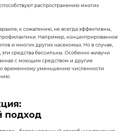
и способствуют распространению многих
раиле, к сожалению, не всегда эффективны,
ве профилактики. Например, концентрированное
пов и многих других насекомых. Но в случае,
, эти средства бессильны. Особенно живучи
ешанная с моющим средством и другие
ько временному уменьшению численности
нию.
ция:
 подход