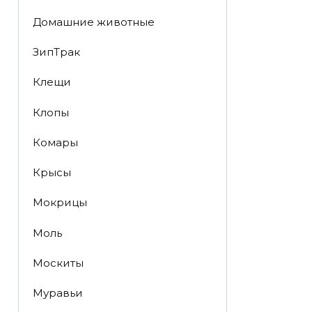
Домашние животные
ЗипТрак
Клещи
Клопы
Комары
Крысы
Мокрицы
Моль
Москиты
Муравьи