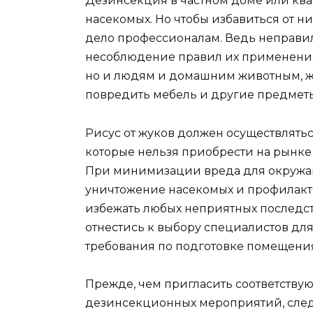
Дезинсекция в частном доме или ква
насекомых. Но чтобы избавиться от н
дело профессионалам. Ведь неправи
несоблюдение правил их применения
но и людям и домашним животным, 
повредить мебель и другие предметы
Рисус от жуков должен осуществлять
которые нельзя приобрести на рынке
При минимизации вреда для окружа
уничтожение насекомых и профилакти
избежать любых неприятных последст
отнестись к выбору специалистов для
требования по подготовке помещения
Прежде, чем пригласить соответств
дезинсекционных мероприятий, след