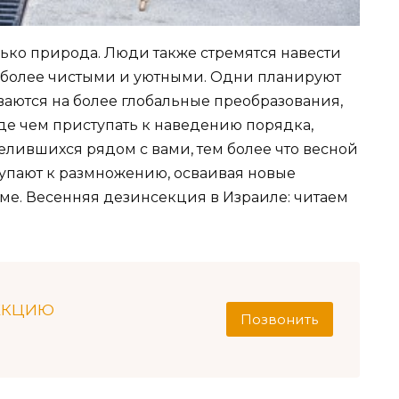
лько природа. Люди также стремятся навести
х более чистыми и уютными. Одни планируют
ваются на более глобальные преобразования,
жде чем приступать к наведению порядка,
селившихся рядом с вами, тем более что весной
тупают к размножению, осваивая новые
ме. Весенняя дезинсекция в Израиле: читаем
ЕКЦИЮ
Позвонить