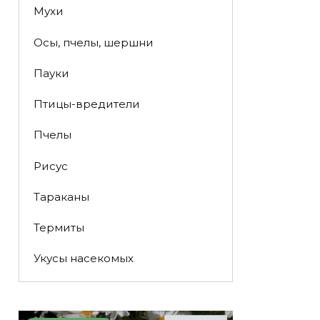
Мухи
Осы, пчелы, шершни
Пауки
Птицы-вредители
Пчелы
Рисус
Тараканы
Термиты
Укусы насекомых