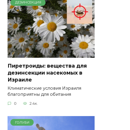
ДЕЗИНСЕКЦИЯ
Пиретроиды: вещества для
дезинсекции насекомых в
Израиле
Климатические условия Израиля
благоприятны для обитания
0
2.4к.
ГОЛУБИ