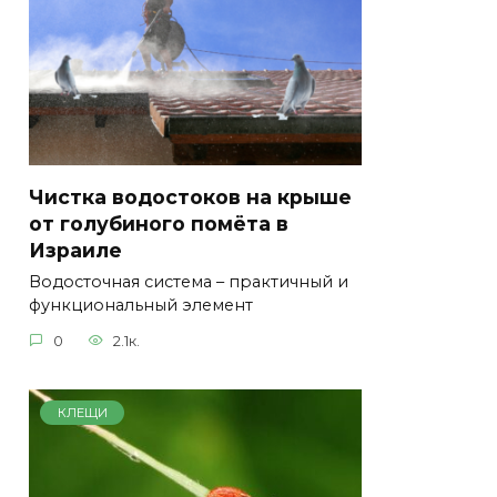
Чистка водостоков на крыше
от голубиного помёта в
Израиле
Водосточная система – практичный и
функциональный элемент
0
2.1к.
КЛЕЩИ