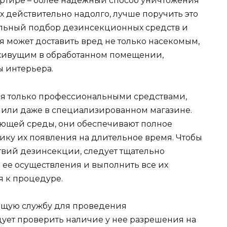
ртире – более надежный способ уничтожения
их действительно надолго, лучше поручить это
льный подбор дезинсекционных средств и
 может доставить вред не только насекомым,
живущим в обработанном помещении,
 интерьера.
ся только профессиональными средствами,
 или даже в специализированном магазине.
ющей среды, они обеспечивают полное
ку их появления на длительное время. Чтобы
вий дезинсекции, следует тщательно
 ее осуществления и выполнить все их
 к процедуре.
ующую службу для проведения
ует проверить наличие у нее разрешения на