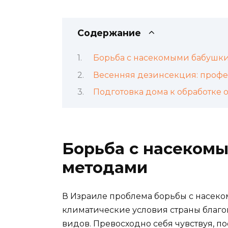
Содержание
Борьба с насекомыми бабушк
Весенняя дезинсекция: проф
Подготовка дома к обработке 
Борьба с насеком
методами
В Израиле проблема борьбы с насеком
климатические условия страны благ
видов. Превосходно себя чувствуя, 