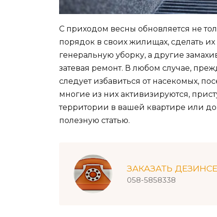
С приходом весны обновляется не то
порядок в своих жилищах, сделать и
генеральную уборку, а другие замахи
затевая ремонт. В любом случае, пре
следует избавиться от насекомых, по
многие из них активизируются, прис
территории в вашей квартире или до
полезную статью.
ЗАКАЗАТЬ ДЕЗИНС
058-5858338