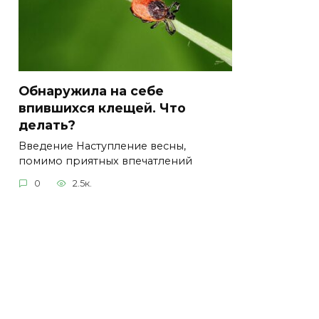
Обнаружила на себе
впившихся клещей. Что
делать?
Введение Наступление весны,
помимо приятных впечатлений
0
2.5к.