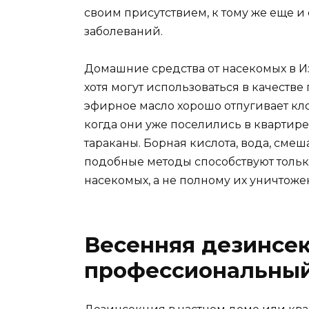
своим присутствием, к тому же еще 
заболеваний.
Домашние средства от насекомых в Из
хотя могут использоваться в качест
эфирное масло хорошо отпугивает кло
когда они уже поселились в квартире
тараканы. Борная кислота, вода, см
подобные методы способствуют тол
насекомых, а не полному их уничтоже
Весенняя дезинсек
профессиональный