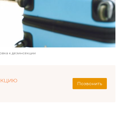
овка к дезинсекции
ЕКЦИЮ
Позвонить