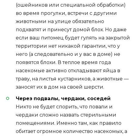
(ошейников или специальной обработки)
во время прогулки, встречи с другими
животными на улице обязательно
подхватят и принесут домой блох. Но даже
если ваш питомец будет гулять на закрытой
территории нет никакой гарантии, что у
него (а следовательно и у вас в доме) не
появятся блохи. В теплое время года
насекомые активно откладывают яйца в
траву, на листья кустарников, а животные —
заносят их в дом на своей шерсти.
Через подвалы, чердаки, соседей
Никто не будет спорить, что повали и
чердаки сложно назвать стерильными
помещениями. Именно там, как правило
обитает огромное количество насекомых, а