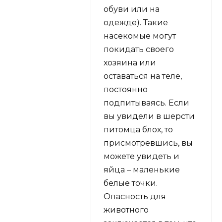
обуви или на
одежде). Такие
насекомые могут
покидать своего
хозяина или
оставаться на теле,
постоянно
подпитываясь. Если
вы увидели в шерсти
питомца блох, то
присмотревшись, вы
можете увидеть и
яйца – маленькие
белые точки.
Опасность для
животного