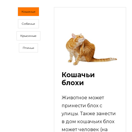
Кошачьи
Собачьи
Крысиные
Птичьи
Кошачьи
блохи
Животное может
принести блох с
улицы. Также занести
в дом кошачьих блох
может человек (на