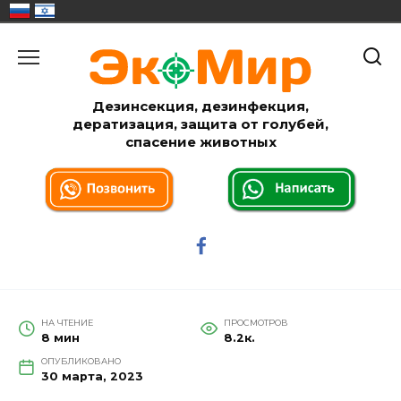
Перейти
к
содержанию
Дезинсекция, дезинфекция,
дератизация, защита от голубей,
спасение животных
НА ЧТЕНИЕ
ПРОСМОТРОВ
8 мин
8.2к.
ОПУБЛИКОВАНО
30 марта, 2023