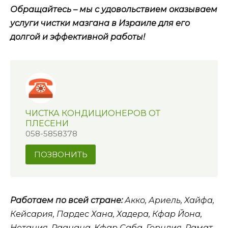
Обращайтесь – мы с удовольствием оказываем
услуги чистки мазгана в Израиле для его
долгой и эффективной работы!
ЧИСТКА КОНДИЦИОНЕРОВ ОТ
ПЛЕСЕНИ
058-5858378
ПОЗВОНИТЬ
Работаем по всей стране:
Акко, Ариель, Хайфа,
Кейсария, Пардес Хана, Хадера, Кфар Йона,
Нетания, Раанана, Кфар Саба, Герцлия, Рамат