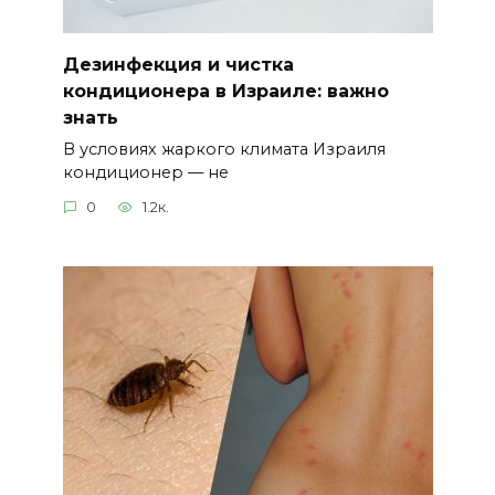
Дезинфекция и чистка
кондиционера в Израиле: важно
знать
В условиях жаркого климата Израиля
кондиционер — не
0
1.2к.