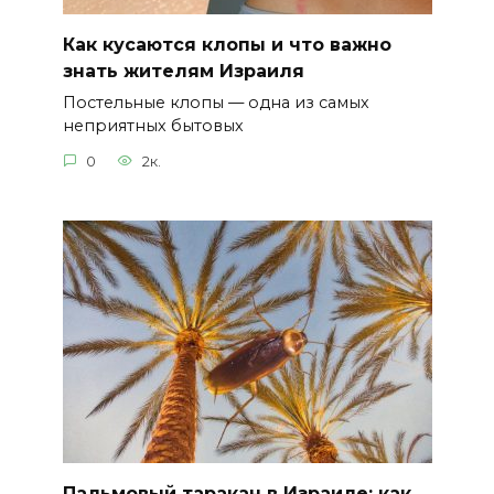
Как кусаются клопы и что важно
знать жителям Израиля
Постельные клопы — одна из самых
неприятных бытовых
0
2к.
Пальмовый таракан в Израиле: как