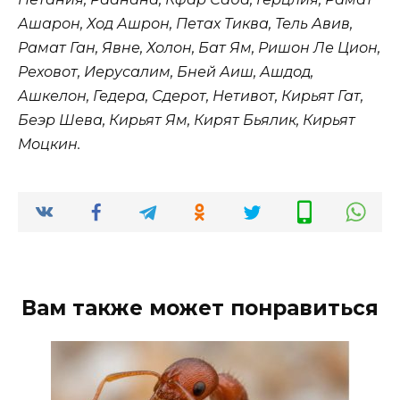
Ашарон, Ход Ашрон, Петах Тиква, Тель Авив,
Рамат Ган, Явне, Холон, Бат Ям, Ришон Ле Цион,
Реховот, Иерусалим, Бней Аиш, Ашдод,
Ашкелон, Гедера, Сдерот, Нетивот, Кирьят Гат,
Беэр Шева, Кирьят Ям, Кирят Бьялик, Кирьят
Моцкин.
Вам также может понравиться