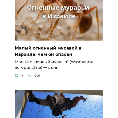
Малый огненный муравей в
Израиле: чем он опасен
Малый огненный муравей (Wasmannia
auropunctata) — один
0
445